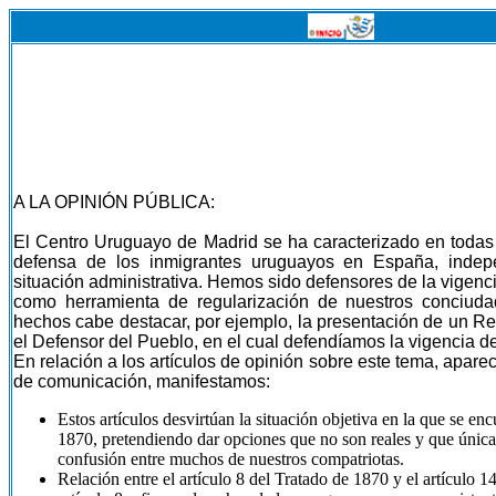
A LA OPINIÓN PÚBLICA:
El Centro Uruguayo de Madrid se ha caracterizado en todas 
defensa de los inmigrantes uruguayos en España, indep
situación administrativa. Hemos sido defensores de la vigenc
como herramienta de regularización de nuestros conciud
hechos cabe destacar, por ejemplo, la presentación de un R
el Defensor del Pueblo, en el cual defendíamos la vigencia de
En relación a los artículos de opinión sobre este tema, apare
de comunicación, manifestamos:
Estos artículos desvirtúan la situación objetiva en la que se en
1870, pretendiendo dar opciones que no son reales y que única
confusión entre muchos de nuestros compatriotas.
Relación entre el artículo 8 del Tratado de 1870 y el artículo 