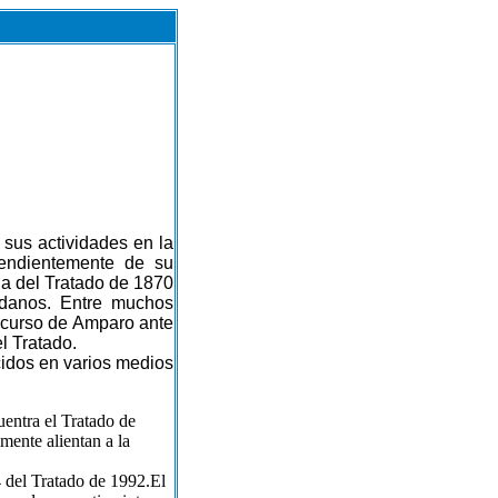
sus actividades en la
endientemente de su
ia del Tratado de 1870
adanos. Entre muchos
ecurso de Amparo ante
l Tratado.
cidos en varios medios
cuentra el Tratado de
mente alientan a la
14 del Tratado de 1992.El