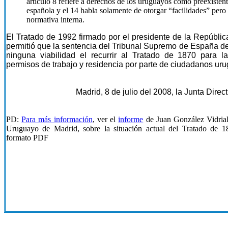
artículo 8 refiere a derechos de los uruguayos como preexistent
española y el 14 habla solamente de otorgar “facilidades” pero
normativa interna.
El Tratado de 1992 firmado por el presidente de la República
permitió que la sentencia del Tribunal Supremo de España de
ninguna viabilidad el recurrir al Tratado de 1870 para 
permisos de trabajo y residencia por parte de ciudadanos ur
Madrid, 8 de julio del 2008, la Junta Direct
PD:
Para más información
, ver el
informe
de Juan González Vidriale
Uruguayo de Madrid, sobre la situación actual del Tratado de 
formato PDF